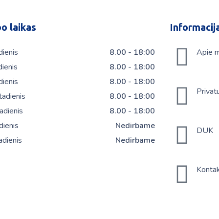
o laikas
Informacij
dienis
8.00 - 18:00
Apie 
dienis
8.00 - 18:00
dienis
8.00 - 18:00
Privat
tadienis
8.00 - 18:00
adienis
8.00 - 18:00
dienis
Nedirbame
DUK
dienis
Nedirbame
Kontak