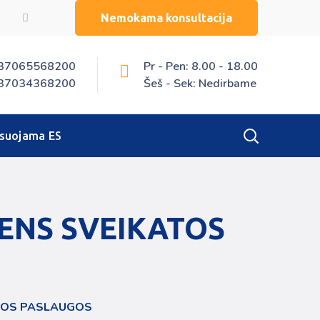
Nemokama konsultacija
37065568200
Pr - Pen: 8.00 - 18.00
37034368200
Šeš - Sek: Nedirbame
nsuojama ES
ENS SVEIKATOS
ŪROS PASLAUGOS