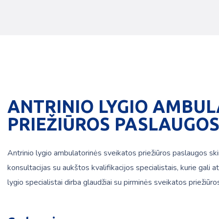
ANTRINIO LYGIO AMBUL
PRIEŽIŪROS PASLAUGO
Antrinio lygio ambulatorinės sveikatos priežiūros paslaugos ski
konsultacijas su aukštos kvalifikacijos specialistais, kurie gali
lygio specialistai dirba glaudžiai su pirminės sveikatos priežiūro