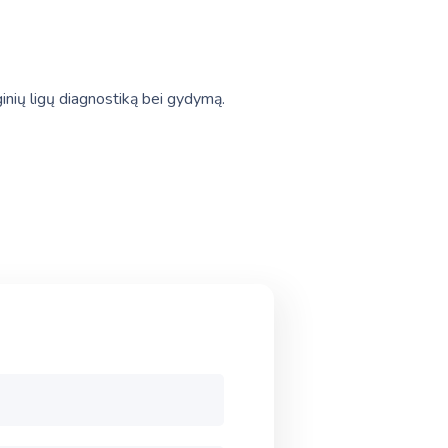
inių ligų diagnostiką bei gydymą.